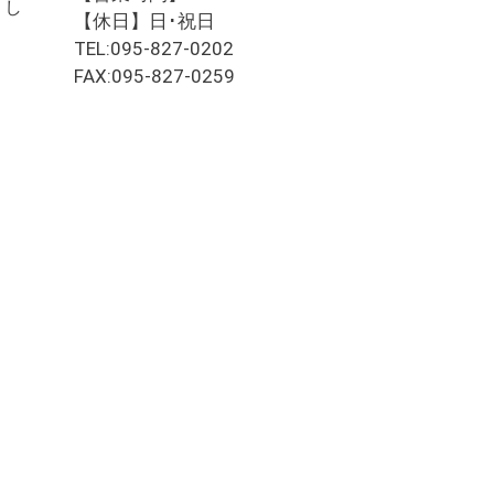
まし
【休日】日･祝日
TEL:095-827-0202
FAX:095-827-0259