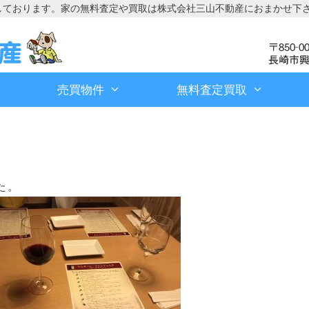
しております。家の無料査定や買取は株式会社三山不動産におまかせ下
売買物件
無料査定買取
た。