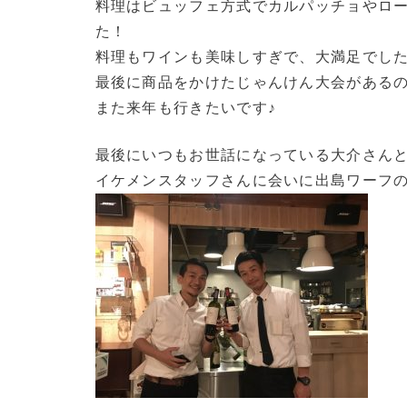
料理はビュッフェ方式でカルパッチョやロ
た！
料理もワインも美味しすぎで、大満足でした(^
最後に商品をかけたじゃんけん大会がある
また来年も行きたいです♪
最後にいつもお世話になっている大介さん
イケメンスタッフさんに会いに出島ワーフのTratto