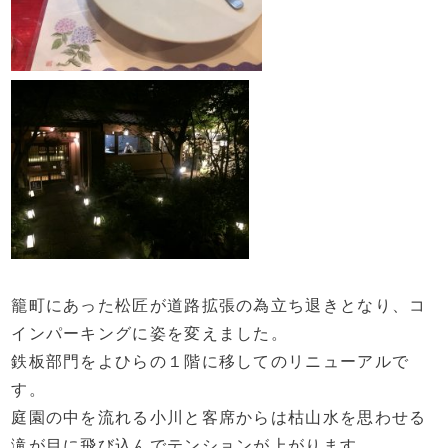
籠町にあった松匠が道路拡張の為立ち退きとなり、コ
インパーキングに姿を変えました。
鉄板部門をよひらの１階に移してのリニューアルで
す。
庭園の中を流れる小川と客席からは枯山水を思わせる
滝が目に飛び込んでテンションが上がります。