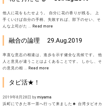
他人に花をもたせよう。 自分に花の香りが残る。 上
手くいけば自分の手柄、失敗すれば、部下のせい、そ
んな上司がた …
Read more
融合の論理 29.Aug.2019
率直な意志の相違は、進歩を示す健全な兆候です。 他
人と意見が違うことはよくあることです。 しかし、そ
の意見の相 …
Read more
タピ活★！
2019年8月28日
by
miyama
浜町にできた羊一茶へ行って来ました☻ 台湾タピオカ