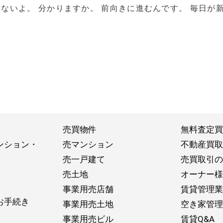
ないよ。 分かりますか。 前向きに進むんです。 毎日が
売買物件
無料査定買
ンション・
売マンション
不動産買取
売一戸建て
売買取引の
売土地
オーナー様
事業用売店舗
賃貸管理業
お手続き
事業用売土地
空き家管理
事業用売ビル
賃貸Q&A