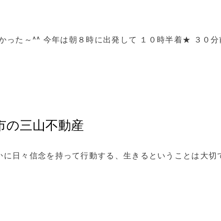
かった～^^ 今年は朝８時に出発して １０時半着★ ３０分
長崎市の三山不動産
かに日々信念を持って行動する、生きるということは大切