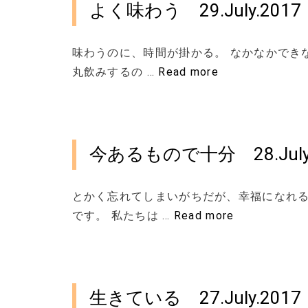
よく味わう 29.July.2
味わうのに、時間が掛かる。 なかなかでき
丸飲みするの …
Read more
今あるもので十分 28.Jul
とかく忘れてしまいがちだが、幸福になれ
です。 私たちは …
Read more
生きている 27.July.2