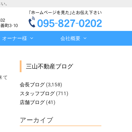
さい。
オーナー様
会社概要
三山不動産ブログ
来て
会長ブログ
(3,158)
スタッフブログ
(711)
店舗ブログ
(41)
アーカイブ