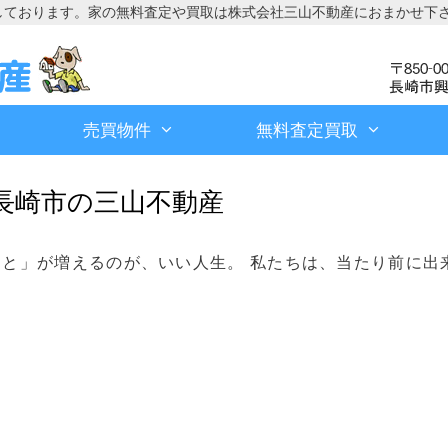
しております。家の無料査定や買取は株式会社三山不動産におまかせ下
売買物件
無料査定買取
17 長崎市の三山不動産
と」が増えるのが、いい人生。 私たちは、当たり前に出