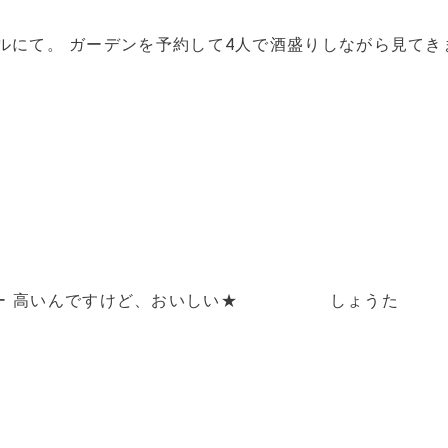
テルにて。 ガーデンを予約して4人で酒盛りしながら見てき
ージー 高いんですけど、おいしい★ しょうた