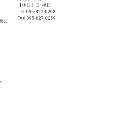
【休日】日･祝日
TEL:095-827-0202
FAX:095-827-0259
前に
で