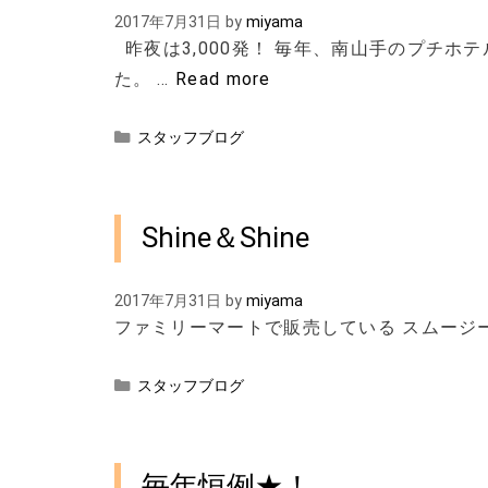
2017年7月31日
by
miyama
昨夜は3,000発！ 毎年、南山手のプチホ
た。 …
Read more
カ
スタッフブログ
テ
ゴ
リ
ー
Shine＆Shine
2017年7月31日
by
miyama
ファミリーマートで販売している スム
カ
スタッフブログ
テ
ゴ
リ
ー
毎年恒例★！