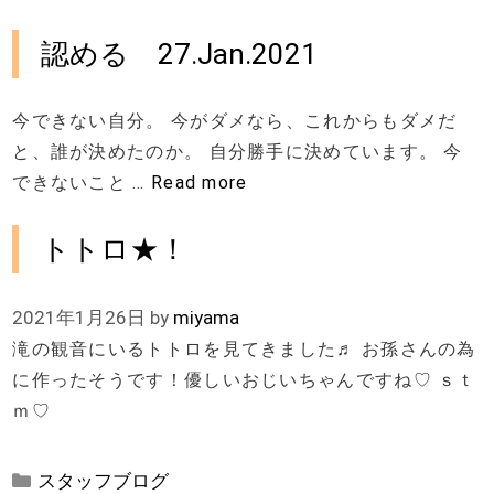
認める 27.Jan.2021
今できない自分。 今がダメなら、これからもダメだ
と、誰が決めたのか。 自分勝手に決めています。 今
できないこと …
Read more
トトロ★！
2021年1月26日
by
miyama
滝の観音にいるトトロを見てきました♬ お孫さんの為
に作ったそうです！優しいおじいちゃんですね♡ ｓｔ
ｍ♡
カ
スタッフブログ