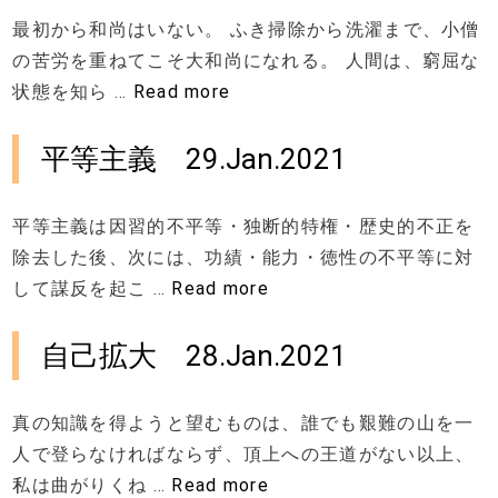
最初から和尚はいない。 ふき掃除から洗濯まで、小僧
の苦労を重ねてこそ大和尚になれる。 人間は、窮屈な
状態を知ら …
Read more
平等主義 29.Jan.2021
平等主義は因習的不平等・独断的特権・歴史的不正を
除去した後、次には、功績・能力・徳性の不平等に対
して謀反を起こ …
Read more
自己拡大 28.Jan.2021
真の知識を得ようと望むものは、誰でも艱難の山を一
人で登らなければならず、頂上への王道がない以上、
私は曲がりくね …
Read more