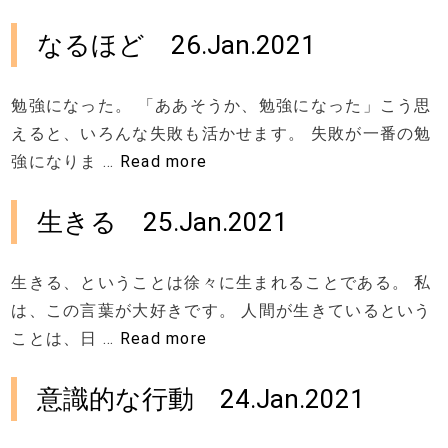
テ
ゴ
なるほど 26.Jan.2021
リ
ー
勉強になった。 「ああそうか、勉強になった」こう思
えると、いろんな失敗も活かせます。 失敗が一番の勉
強になりま …
Read more
生きる 25.Jan.2021
生きる、ということは徐々に生まれることである。 私
は、この言葉が大好きです。 人間が生きているという
ことは、日 …
Read more
意識的な行動 24.Jan.2021