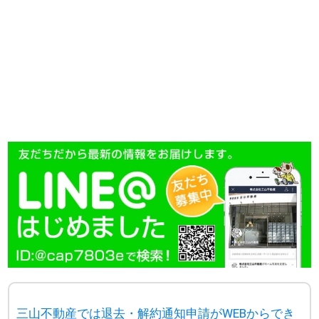
三山不動産では退去・解約通知申請がWEBからでき