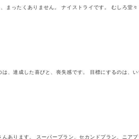
、まったくありません。 ナイストライです。 むしろ堂々
のは、達成した喜びと、喪失感です。 目標にするのは、い
さんあります。 スーパープラン、セカンドプラン、ニアプ