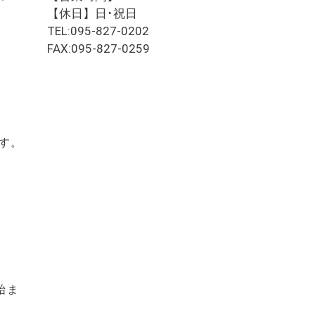
【休日】日･祝日
TEL:095-827-0202
FAX:095-827-0259
す。
始ま