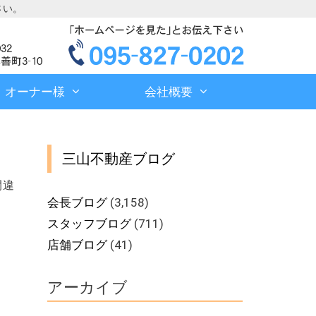
さい。
オーナー様
会社概要
三山不動産ブログ
間違
会長ブログ
(3,158)
スタッフブログ
(711)
店舗ブログ
(41)
アーカイブ