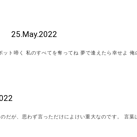
5.May.2022
ポット啼く 私のすべてを奪ってね 夢で逢えたら幸せよ 俺
022
のだが、思わず言っただけによけい重大なのです。 言葉