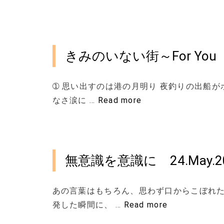
きみのいない街～For You 2
➀ 思い出すのは港の月明り 夜釣りの出船が
なさ涙に …
Read more
無意識を意識に 24.May.2
あの言葉はもちろん、思わず口からこぼれた
発した瞬間に、 …
Read more