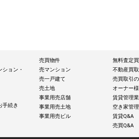
売買物件
無料査定買
ンション・
売マンション
不動産買取
売一戸建て
売買取引の
売土地
オーナー様
事業用売店舗
賃貸管理業
お手続き
事業用売土地
空き家管理
事業用売ビル
賃貸Q&A
売買Q&A