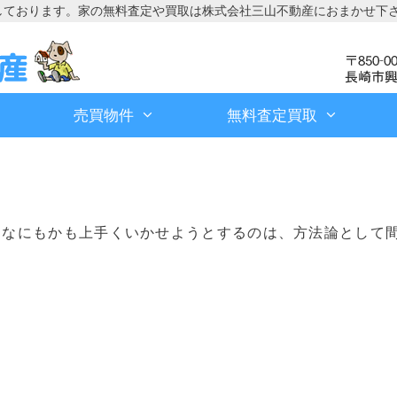
しております。家の無料査定や買取は株式会社三山不動産におまかせ下
売買物件
無料査定買取
、なにもかも上手くいかせようとするのは、方法論として