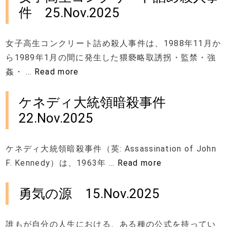
件 25.Nov.2025
女子高生コンクリート詰め殺人事件は、1988年11月か
ら1989年1月の間に発生した猥褻略取誘拐・監禁・強
姦・ …
Read more
ケネディ大統領暗殺事件
22.Nov.2025
ケネディ大統領暗殺事件（英: Assassination of John
F. Kennedy）は、1963年 …
Read more
勇気の源 15.Nov.2025
誰もが自分の人生における、ある種の公式を持ってい