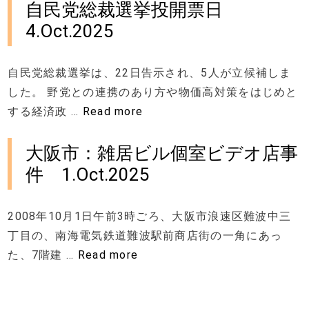
自民党総裁選挙投開票日
4.Oct.2025
自民党総裁選挙は、22日告示され、5人が立候補しま
した。 野党との連携のあり方や物価高対策をはじめと
する経済政 …
Read more
大阪市：雑居ビル個室ビデオ店事
件 1.Oct.2025
2008年10月1日午前3時ごろ、大阪市浪速区難波中三
丁目の、南海電気鉄道難波駅前商店街の一角にあっ
た、7階建 …
Read more