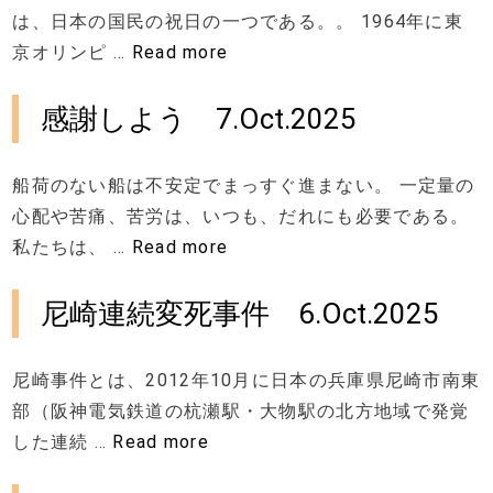
は、日本の国民の祝日の一つである。。 1964年に東
京オリンピ …
Read more
感謝しよう 7.Oct.2025
船荷のない船は不安定でまっすぐ進まない。 一定量の
心配や苦痛、苦労は、いつも、だれにも必要である。
私たちは、 …
Read more
尼崎連続変死事件 6.Oct.2025
尼崎事件とは、2012年10月に日本の兵庫県尼崎市南東
部（阪神電気鉄道の杭瀬駅・大物駅の北方地域で発覚
した連続 …
Read more