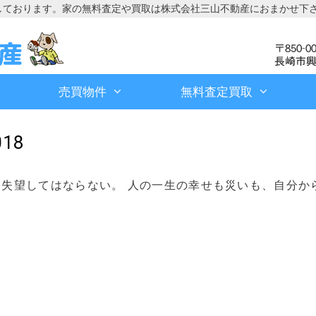
しております。家の無料査定や買取は株式会社三山不動産におまかせ下
売買物件
無料査定買取
18
失望してはならない。 人の一生の幸せも災いも、自分か