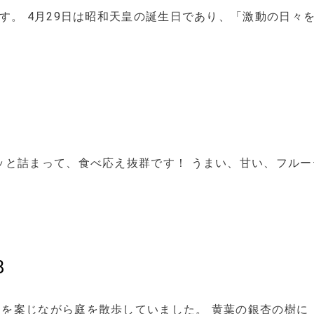
す。 4月29日は昭和天皇の誕生日であり、「激動の日々
！
ッと詰まって、食べ応え抜群です！ うまい、甘い、フルー
8
を案じながら庭を散歩していました。 黄葉の銀杏の樹に