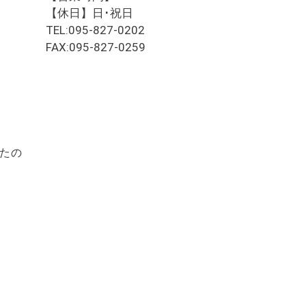
【休日】日･祝日
TEL:095-827-0202
FAX:095-827-0259
いたの