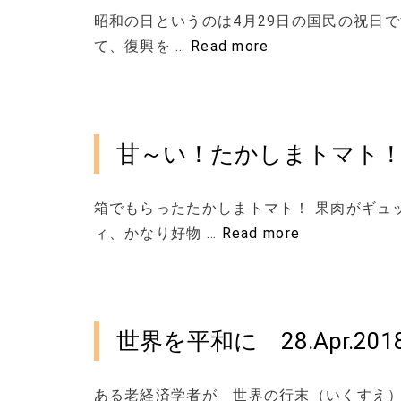
昭和の日というのは4月29日の国民の祝日で
て、復興を …
Read more
甘～い！たかしまトマト
箱でもらったたかしまトマト！ 果肉がギュ
ィ、かなり好物 …
Read more
世界を平和に 28.Apr.201
ある老経済学者が 世界の行末（いくすえ）