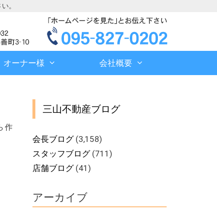
さい。
オーナー様
会社概要
三山不動産ブログ
ら作
会長ブログ
(3,158)
スタッフブログ
(711)
店舗ブログ
(41)
アーカイブ