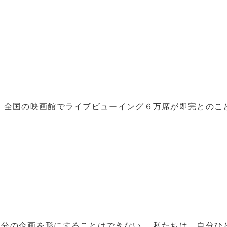
 全国の映画館でライブビューイング６万席が即完とのこ
分の企画を形にすることはできない。 私たちは、自分ひ