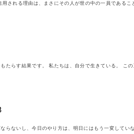
信用される理由は、まさにその人が世の中の一員であるこ
もたらす結果です。 私たちは、自分で生きている。 この
8
ばならないし、今日のやり方は、明日にはもう一変してい