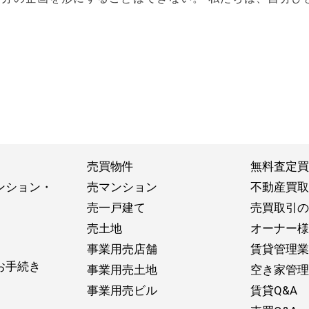
売買物件
無料査定買
ンション・
売マンション
不動産買取
売一戸建て
売買取引の
売土地
オーナー様
事業用売店舗
賃貸管理業
お手続き
事業用売土地
空き家管理
事業用売ビル
賃貸Q&A