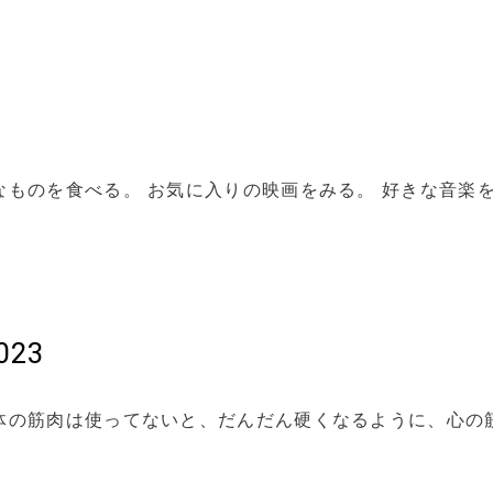
なものを食べる。 お気に入りの映画をみる。 好きな音楽
023
体の筋肉は使ってないと、だんだん硬くなるように、心の