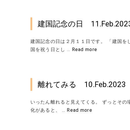
建国記念の日 11.Feb.202
建国記念の日は２月１１日です。 「建国を
国を祝う日とし …
Read more
離れてみる 10.Feb.2023
いったん離れると見えてくる。 ずっとその
化があると、 …
Read more