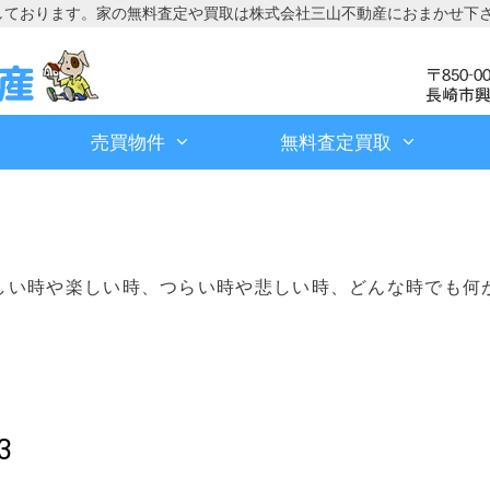
しております。家の無料査定や買取は株式会社三山不動産におまかせ下
売買物件
無料査定買取
しい時や楽しい時、つらい時や悲しい時、どんな時でも何
3