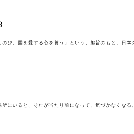
3
しのび、国を愛する心を養う」という、趣旨のもと、日本
場所にいると、それが当たり前になって、気づかなくなる。