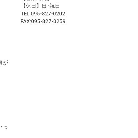
【休日】日･祝日
TEL:095-827-0202
FAX:095-827-0259
何が
いっ