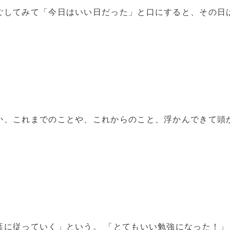
ごしてみて「今日はいい日だった」と口にすると、その日
か、これまでのことや、これからのこと、浮かんできて頭
葉に従っていく」という。 「とてもいい勉強になった！」