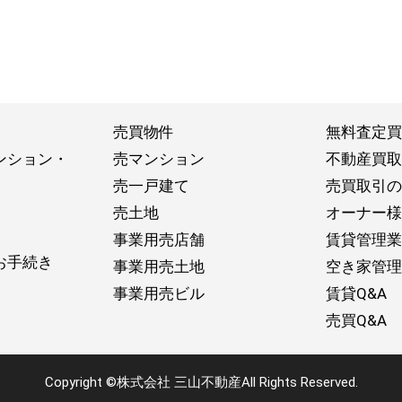
売買物件
無料査定買
ンション・
売マンション
不動産買取
売一戸建て
売買取引の
売土地
オーナー様
事業用売店舗
賃貸管理業
お手続き
事業用売土地
空き家管理
事業用売ビル
賃貸Q&A
売買Q&A
Copyright ©株式会社 三山不動産All Rights Reserved.