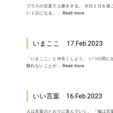
プラスの言葉で上書きする。 今日１日を過
い１日になる。 …
Read more
いまここ 17.Feb.2023
「いまここ」と仲良くしよう。 いつの間に
離れないことが …
Read more
いい言葉 16.Feb.2023
人は言葉のとおりに進んでいく。 「脳は言