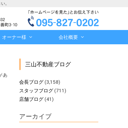
さい。
オーナー様
会社概要
三山不動産ブログ
があ
会長ブログ
(3,158)
スタッフブログ
(711)
店舗ブログ
(41)
アーカイブ