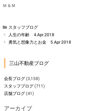
Ｍ＆Ｍ
カ
スタッフブログ
テ
人生の年齢 4.Apr.2018
ゴ
勇気と想像力とお金 5.Apr.2018
リ
ー
三山不動産ブログ
会長ブログ
(3,158)
スタッフブログ
(711)
店舗ブログ
(41)
アーカイブ