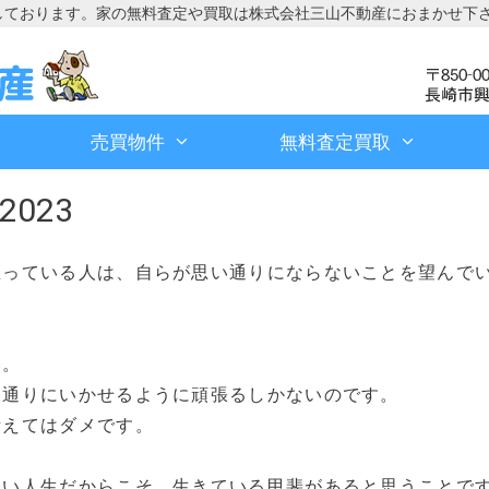
しております。家の無料査定や買取は株式会社三山不動産におまかせ下
売買物件
無料査定買取
2023
思っている人は、自らが思い通りにならないことを望んで
い。
い通りにいかせるように頑張るしかないのです。
考えてはダメです。
ない人生だからこそ、生きている甲斐があると思うことで