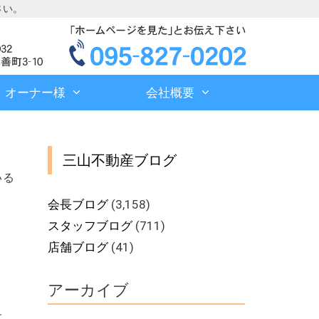
さい。
オーナー様
会社概要
三山不動産ブログ
いる
会長ブログ
(3,158)
スタッフブログ
(711)
店舗ブログ
(41)
アーカイブ
す。