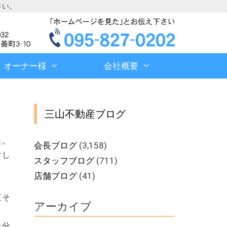
さい。
オーナー様
会社概要
三山不動産ブログ
た。
会長ブログ
(3,158)
対し
スタッフブログ
(711)
店舗ブログ
(41)
直そ
アーカイブ
自分