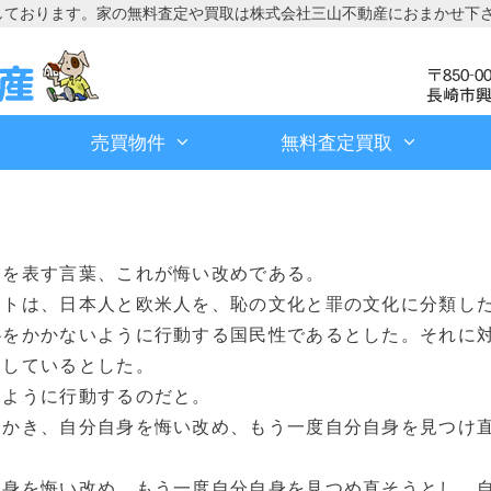
しております。家の無料査定や買取は株式会社三山不動産におまかせ下
売買物件
無料査定買取
為を表す言葉、これが悔い改めである。
クトは、日本人と欧米人を、恥の文化と罪の文化に分類し
恥をかかないように行動する国民性であるとした。それに
にしているとした。
いように行動するのだと。
をかき、自分自身を悔い改め、もう一度自分自身を見つけ
。
自身を悔い改め、もう一度自分自身を見つめ直そうとし、