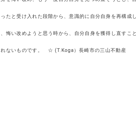
違ったと受け入れた段階から、意識的に自分自身を再構成
は、悔い改めようと思う時から、自分自身を獲得し直すこ
ないものです。 ☆ (T.Koga）長崎市の三山不動産