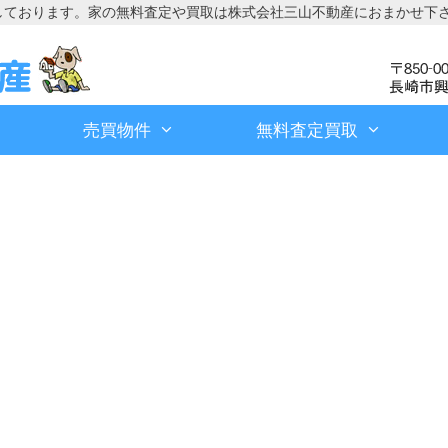
しております。家の無料査定や買取は株式会社三山不動産におまかせ下
売買物件
無料査定買取