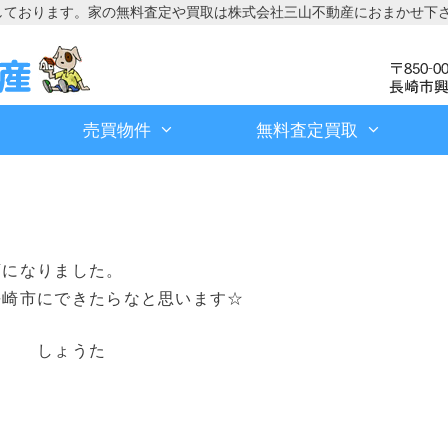
しております。家の無料査定や買取は株式会社三山不動産におまかせ下
売買物件
無料査定買取
店になりました。
長崎市にできたらなと思います☆
た