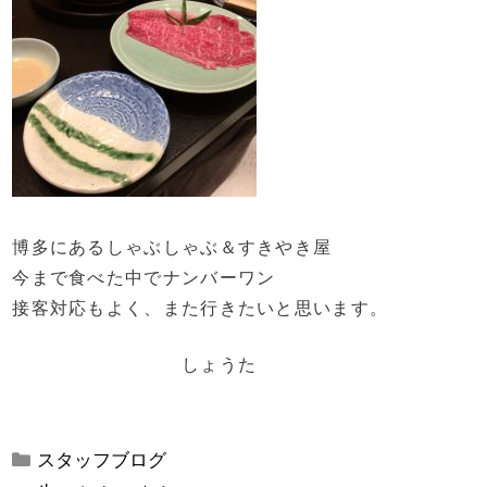
博多にあるしゃぶしゃぶ＆すきやき屋
今まで食べた中でナンバーワン
接客対応もよく、また行きたいと思います。
しょうた
カ
スタッフブログ
テ