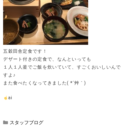
五穀田舎定食です！
デザート付きの定食で、なんといっても
１人１人釜でご飯を炊いていて、すごくおいしいんで
すよ♪
また食べたくなってきました( *´艸｀)
ai
カ
スタッフブログ