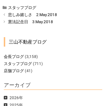
カ
スタッフブログ
テ
悲しみ嬉しさ 2.May.2018
ゴ
憲法記念日 3.May.2018
リ
ー
三山不動産ブログ
会長ブログ
(3,158)
スタッフブログ
(711)
店舗ブログ
(41)
アーカイブ
2026年
2025年