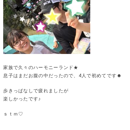
家族で久々のハーモニーランド★
息子はまだお腹の中だったので、4人で初めてです☻
歩きっぱなしで疲れましたが
楽しかったです♪
ｓｔｍ♡