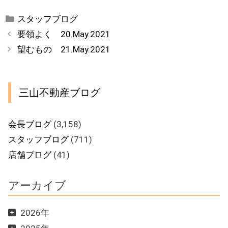
カ
スタッフブログ
テ
要領よく 20.May.2021
ゴ
望むもの 21.May.2021
リ
ー
三山不動産ブログ
会長ブログ
(3,158)
スタッフブログ
(711)
店舗ブログ
(41)
アーカイブ
2026年