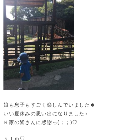
娘も息子もすごく楽しんでいました☻
いい夏休みの思い出になりました♪
Ｋ家の皆さんに感謝っ(；；)♡
ｓｔｍ♡