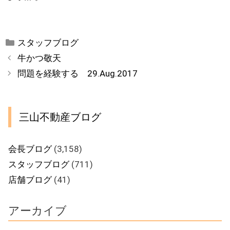
カ
スタッフブログ
テ
牛かつ敬天
ゴ
問題を経験する 29.Aug.2017
リ
ー
三山不動産ブログ
会長ブログ
(3,158)
スタッフブログ
(711)
店舗ブログ
(41)
アーカイブ