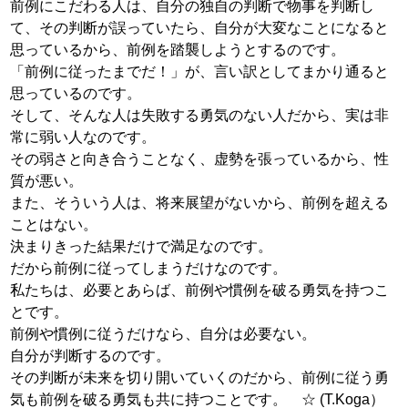
前例にこだわる人は、自分の独自の判断で物事を判断し
て、その判断が誤っていたら、自分が大変なことになると
思っているから、前例を踏襲しようとするのです。
「前例に従ったまでだ！」が、言い訳としてまかり通ると
思っているのです。
そして、そんな人は失敗する勇気のない人だから、実は非
常に弱い人なのです。
その弱さと向き合うことなく、虚勢を張っているから、性
質が悪い。
また、そういう人は、将来展望がないから、前例を超える
ことはない。
決まりきった結果だけで満足なのです。
だから前例に従ってしまうだけなのです。
私たちは、必要とあらば、前例や慣例を破る勇気を持つこ
とです。
前例や慣例に従うだけなら、自分は必要ない。
自分が判断するのです。
その判断が未来を切り開いていくのだから、前例に従う勇
気も前例を破る勇気も共に持つことです。 ☆ (T.Koga）