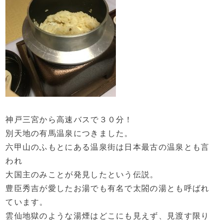
神戸三宮から高速バスで３０分！
別天地の有馬温泉につきました。
六甲山のふもとにある温泉街は日本最古の温泉とも言
われ
大国主のみことが発見したという伝説。
豊臣秀吉が愛したお湯でも有名で太閤の湯とも呼ばれ
ています。
雲仙地獄のような湯煙はどこにも見えず、見渡す限り