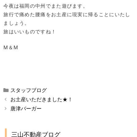
今夜は福岡の中州でまた遊びます。
旅行で痛めた腰痛をお土産に現実に帰ることにいたし
ましょう。
旅はいいものですね！
M＆M
カ
スタッフブログ
テ
お土産いただきました★！
ゴ
唐津バーガー
リ
ー
三山不動産ブログ