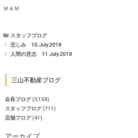
Ｍ＆Ｍ
カ
スタッフブログ
テ
悲しみ 10.July.2018
ゴ
人間の意志 11.July.2018
リ
ー
三山不動産ブログ
会長ブログ
(3,158)
スタッフブログ
(711)
店舗ブログ
(41)
アーカイブ