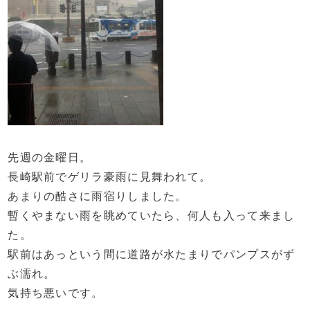
先週の金曜日。
長崎駅前でゲリラ豪雨に見舞われて。
あまりの酷さに雨宿りしました。
暫くやまない雨を眺めていたら、何人も入って来まし
た。
駅前はあっという間に道路が水たまりでパンプスがず
ぶ濡れ。
気持ち悪いです。