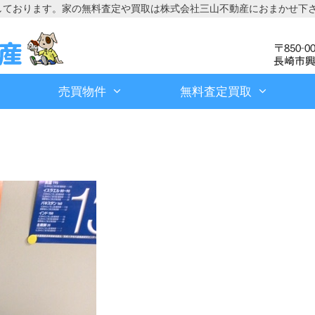
しております。家の無料査定や買取は株式会社三山不動産におまかせ下
売買物件
無料査定買取