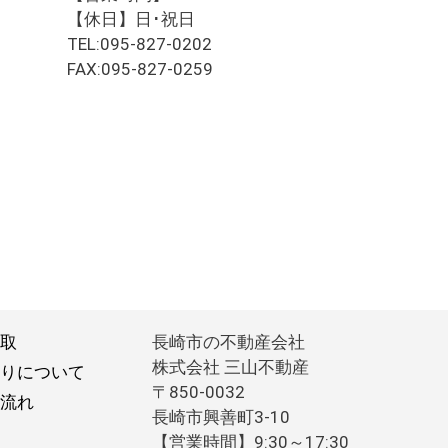
【休日】日･祝日
TEL:095-827-0202
FAX:095-827-0259
取
長崎市の不動産会社
株式会社 三山不動産
りについて
〒850-0032
流れ
長崎市興善町3-10
【営業時間】9:30～17:30