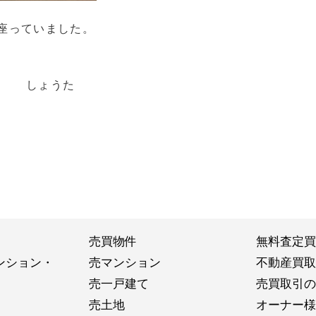
座っていました。
た
売買物件
無料査定買
ンション・
売マンション
不動産買取
売一戸建て
売買取引の
売土地
オーナー様