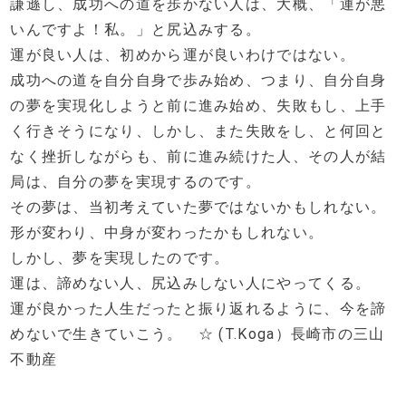
謙遜し、成功への道を歩かない人は、大概、「運が悪
いんですよ！私。」と尻込みする。
運が良い人は、初めから運が良いわけではない。
成功への道を自分自身で歩み始め、つまり、自分自身
の夢を実現化しようと前に進み始め、失敗もし、上手
く行きそうになり、しかし、また失敗をし、と何回と
なく挫折しながらも、前に進み続けた人、その人が結
局は、自分の夢を実現するのです。
その夢は、当初考えていた夢ではないかもしれない。
形が変わり、中身が変わったかもしれない。
しかし、夢を実現したのです。
運は、諦めない人、尻込みしない人にやってくる。
運が良かった人生だったと振り返れるように、今を諦
めないで生きていこう。 ☆ (T.Koga）長崎市の三山
不動産