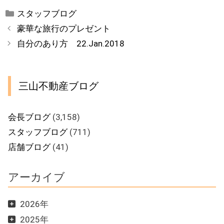
カ
スタッフブログ
テ
豪華な旅行のプレゼント
ゴ
自分のあり方 22.Jan.2018
リ
ー
三山不動産ブログ
会長ブログ
(3,158)
スタッフブログ
(711)
店舗ブログ
(41)
アーカイブ
2026年
2025年