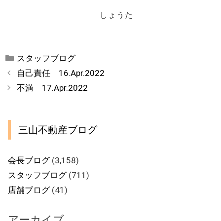
しょうた
カ
スタッフブログ
テ
自己責任 16.Apr.2022
ゴ
不満 17.Apr.2022
リ
ー
三山不動産ブログ
会長ブログ
(3,158)
スタッフブログ
(711)
店舗ブログ
(41)
アーカイブ