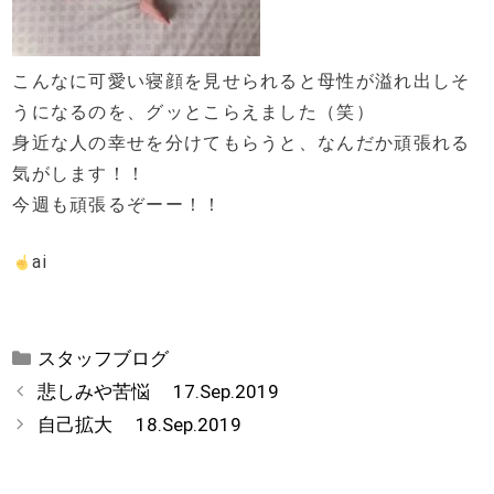
こんなに可愛い寝顔を見せられると母性が溢れ出しそ
うになるのを、グッとこらえました（笑）
身近な人の幸せを分けてもらうと、なんだか頑張れる
気がします！！
今週も頑張るぞーー！！
ai
カ
スタッフブログ
テ
悲しみや苦悩 17.Sep.2019
ゴ
自己拡大 18.Sep.2019
リ
ー