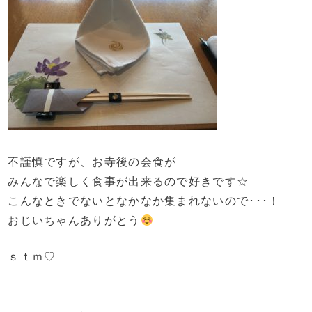
不謹慎ですが、お寺後の会食が
みんなで楽しく食事が出来るので好きです☆
こんなときでないとなかなか集まれないので･･･！
おじいちゃんありがとう
ｓｔｍ♡