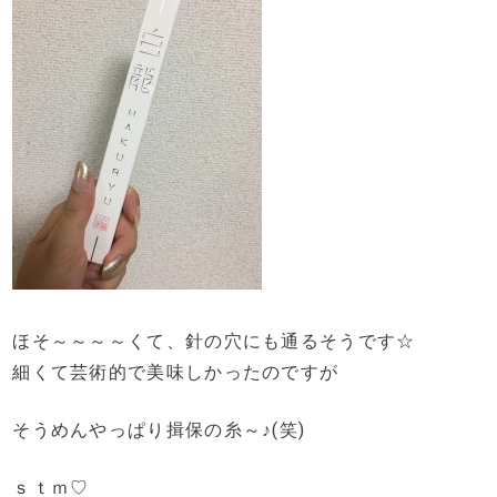
ほそ～～～～くて、針の穴にも通るそうです☆
細くて芸術的で美味しかったのですが
そうめんやっぱり揖保の糸～♪(笑)
ｓｔｍ♡