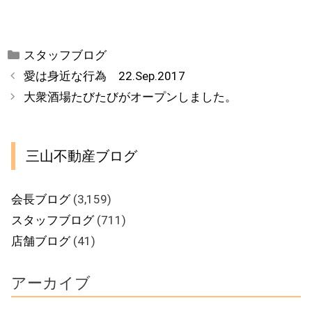
カ
スタッフブログ
テ
愛は身近な行為 22.Sep.2017
ゴ
大衆酒場たびたびがオープンしました。
リ
ー
三山不動産ブログ
会長ブログ
(3,159)
スタッフブログ
(711)
店舗ブログ
(41)
アーカイブ