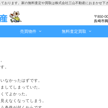
しております。家の無料査定や買取は株式会社三山不動産におまかせ下
売買物件
無料査定買取
ん。
です。
ていなかったはずです。
さましてしまっていた。
なくてよかった。
、見えなくなってしまう。
いう条件が付くからです。