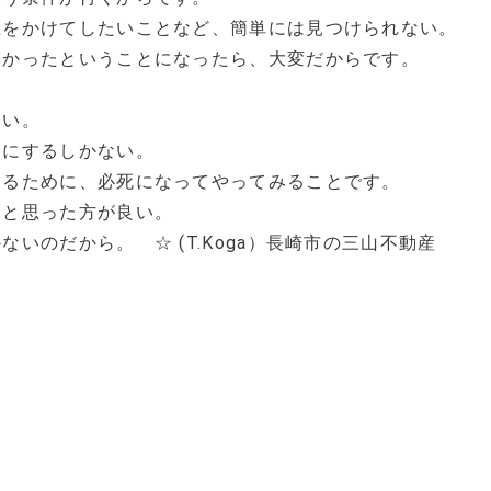
生をかけてしたいことなど、簡単には見つけられない。
なかったということになったら、大変だからです。
ない。
とにするしかない。
するために、必死になってやってみることです。
ると思った方が良い。
いのだから。 ☆ (T.Koga）長崎市の三山不動産