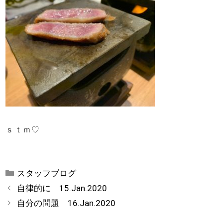
ｓｔｍ♡
カ
スタッフブログ
テ
自律的に 15.Jan.2020
ゴ
自分の問題 16.Jan.2020
リ
ー