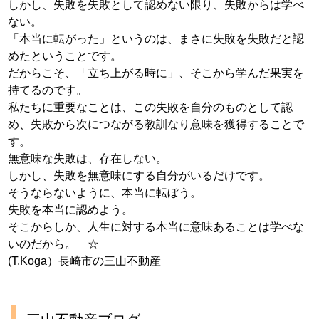
しかし、失敗を失敗として認めない限り、失敗からは学べ
ない。
「本当に転がった」というのは、まさに失敗を失敗だと認
めたということです。
だからこそ、「立ち上がる時に」、そこから学んだ果実を
持てるのです。
私たちに重要なことは、この失敗を自分のものとして認
め、失敗から次につながる教訓なり意味を獲得することで
す。
無意味な失敗は、存在しない。
しかし、失敗を無意味にする自分がいるだけです。
そうならないように、本当に転ぼう。
失敗を本当に認めよう。
そこからしか、人生に対する本当に意味あることは学べな
いのだから。 ☆
(T.Koga）長崎市の三山不動産