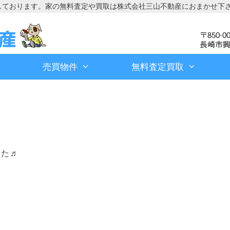
しております。家の無料査定や買取は株式会社三山不動産におまかせ下
売買物件
無料査定買取
した♬