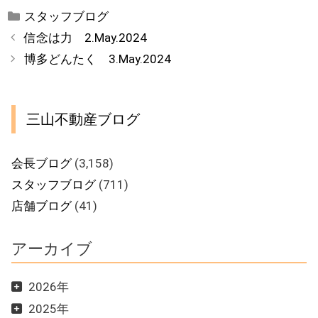
カ
スタッフブログ
テ
信念は力 2.May.2024
ゴ
博多どんたく 3.May.2024
リ
ー
三山不動産ブログ
会長ブログ
(3,158)
スタッフブログ
(711)
店舗ブログ
(41)
アーカイブ
2026年
2025年