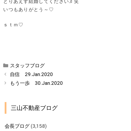
とりあえず結婚してください♬笑
いつもありがとう～♡
ｓｔｍ♡
カ
スタッフブログ
テ
自信 29.Jan.2020
ゴ
もう一歩 30.Jan.2020
リ
ー
三山不動産ブログ
会長ブログ
(3,158)