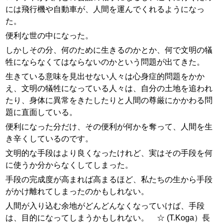
には飛行機や自動車が、人間を運んでくれるようになっ
た。
便利な世の中になった。
しかしその分、何のために生きるのかとか、何で文明の犠
牲にならなくてはならないのかという問題が出てきた。
生きている意味を見出せない人々は心身症的問題をかか
え、文明の犠牲になっている人々は、自分の土地を追われ
たり、身体に異常をきたしたりと人間の尊厳にかかわる問
題に直面している。
便利になった分だけ、その便利が何かを奪って、人間を生
き辛くしているのです。
文明的な手段はより良くなったけれど、実はその手段を何
に使うか分からなくしてしまった。
手段の完成度が高まれば高まるほど、私たちの生から手段
がかけ離れてしまったのかもしれない。
人間が入り込む余地がどんどんなくなっていけば、手段
は、目的になってしまうかもしれない。 ☆ (T.Koga）長