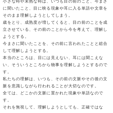
小さな時や未熟な時は、いつも目の前のこと、今まさ
に聞いたこと、目に映る現象や耳に入る単語や文章を
そのまま理解しようとしてしまう。
歳をとり、成熟度が増してくると、目の前のことを成
立させている、その前のことから今を考えて、理解し
ようとする。
今まさに聞いたことを、その前に言われたことと総合
して理解しようとする。
本当のところは、目には見えない、耳には聞こえな
い、そういうところから物事を理解しようとするので
す。
私たちの理解は、いつも、その前の文脈やその後の文
脈を意識しながら行われることが大切なのです。
全ては、どこかの文脈に置かれた現象や単語なので
す。
それを無視して、理解しようとしても、正確ではな