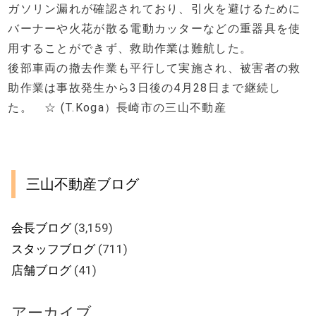
ガソリン漏れが確認されており、引火を避けるために
バーナーや火花が散る電動カッターなどの重器具を使
用することができず、救助作業は難航した。
後部車両の撤去作業も平行して実施され、被害者の救
助作業は事故発生から3日後の4月28日まで継続し
た。 ☆ (T.Koga）長崎市の三山不動産
三山不動産ブログ
会長ブログ
(3,159)
スタッフブログ
(711)
店舗ブログ
(41)
アーカイブ