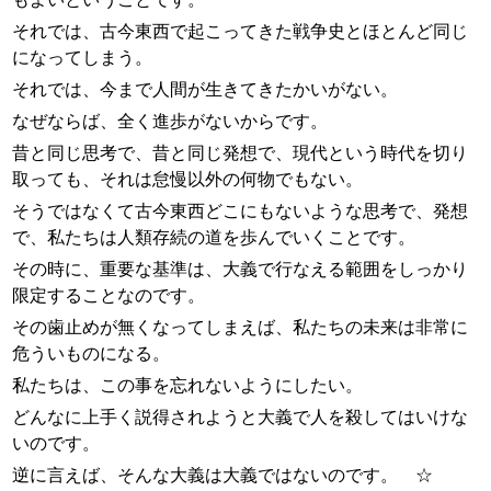
それでは、古今東西で起こってきた戦争史とほとんど同じ
になってしまう。
それでは、今まで人間が生きてきたかいがない。
なぜならば、全く進歩がないからです。
昔と同じ思考で、昔と同じ発想で、現代という時代を切り
取っても、それは怠慢以外の何物でもない。
そうではなくて古今東西どこにもないような思考で、発想
で、私たちは人類存続の道を歩んでいくことです。
その時に、重要な基準は、大義で行なえる範囲をしっかり
限定することなのです。
その歯止めが無くなってしまえば、私たちの未来は非常に
危ういものになる。
私たちは、この事を忘れないようにしたい。
どんなに上手く説得されようと大義で人を殺してはいけな
いのです。
逆に言えば、そんな大義は大義ではないのです。 ☆