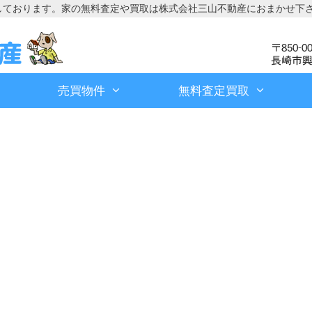
しております。家の無料査定や買取は株式会社三山不動産におまかせ下
売買物件
無料査定買取