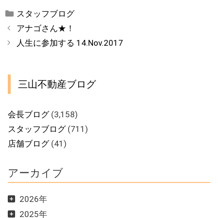
カ
スタッフブログ
テ
アナゴさん★！
ゴ
人生に参加する 14.Nov.2017
リ
ー
三山不動産ブログ
会長ブログ
(3,158)
スタッフブログ
(711)
店舗ブログ
(41)
アーカイブ
2026年
2025年