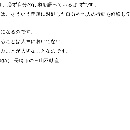
は、必ず自分の行動を語っているは
ずです。
れは、そういう問題に対処した自分や他人の行動を経験し
のになるのです。
こることは人生においてない。
学ぶことが大切なことなのです。
oga） 長崎市の三山不動産