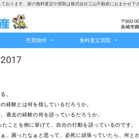
しております。家の無料査定や買取は株式会社三山不動産におまかせ下
売買物件
無料査定買取
2017
。
ある。
その経験とは何を指しているだろうか。
は、過去の経験の何を語っているだろうか。
ったことを例に挙げて、自分の行動を語っているのです。
さぁ、困ったなぁと思って、必死に頑張っていたら、何と