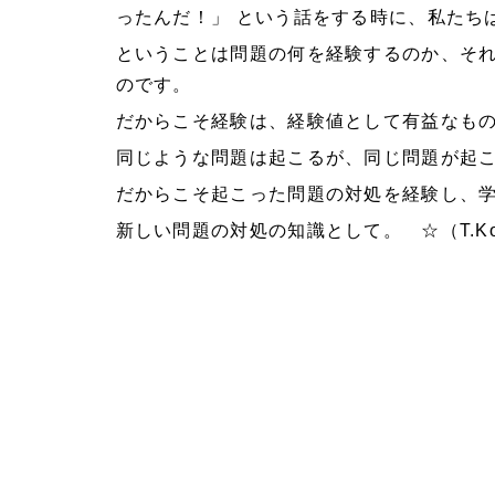
ったんだ！」 という話をする時に、私たち
ということは問題の何を経験するのか、そ
のです。
だからこそ経験は、経験値として有益なも
同じような問題は起こるが、同じ問題が起
だからこそ起こった問題の対処を経験し、
新しい問題の対処の知識として。 ☆（T.K