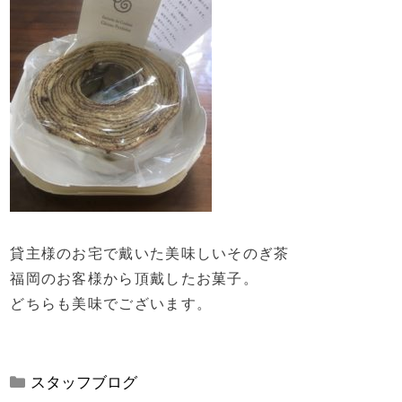
貸主様のお宅で戴いた美味しいそのぎ茶
福岡のお客様から頂戴したお菓子。
どちらも美味でございます。
カ
スタッフブログ
テ