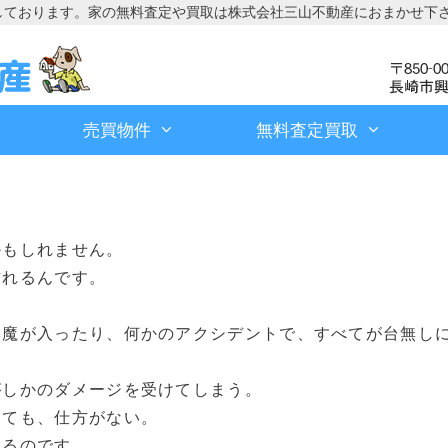
しております。家の無料査定や買取は株式会社三山不動産におまかせ下
売買物件
無料査定買取
かもしれません。
訪れるんです。
邪魔が入ったり、何かのアクシデントで、すべてが台無し
がしかのダメージを受けてしまう。
てても、仕方がない。
いるのです。