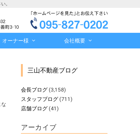
さい。
オーナー様
会社概要
三山不動産ブログ
会長ブログ
(3,158)
スタッフブログ
(711)
にな
店舗ブログ
(41)
アーカイブ