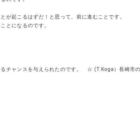
。
ことが起こるはずだ！と思って、前に進むことです。
つことになるのです。
チャンスを与えられたのです。 ☆ (T.Koga）長崎市