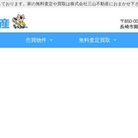
しております。家の無料査定や買取は株式会社三山不動産におまかせ下
売買物件
無料査定買取