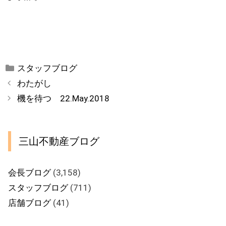
カ
スタッフブログ
テ
わたがし
ゴ
機を待つ 22.May.2018
リ
ー
三山不動産ブログ
会長ブログ
(3,158)
スタッフブログ
(711)
店舗ブログ
(41)