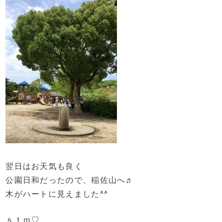
翌日はお天気も良く
公園日和だったので、稲佐山へ♬
木がハートに見えました^^
ｓｔｍ♡