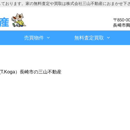
しております。家の無料査定や買取は株式会社三山不動産におまかせ下
売買物件
無料査定買取
.Koga）長崎市の三山不動産