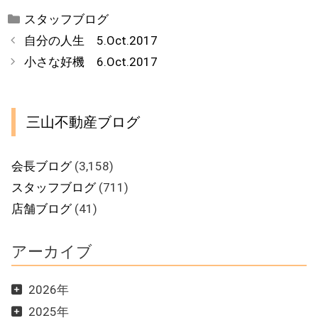
カ
スタッフブログ
テ
自分の人生 5.Oct.2017
ゴ
小さな好機 6.Oct.2017
リ
ー
三山不動産ブログ
会長ブログ
(3,158)
スタッフブログ
(711)
店舗ブログ
(41)
アーカイブ
2026年
2025年